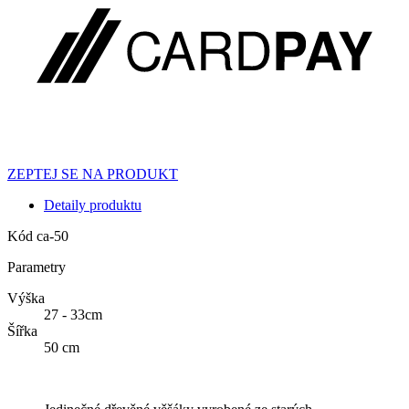
ZEPTEJ SE NA PRODUKT
Detaily produktu
Kód
ca-50
Parametry
Výška
27 - 33cm
Šířka
50 cm