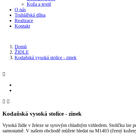
Koža a textil
O nás
Truhlářská dílna
Realizace
Kontakt
Domů
ŽIDLE
Kodaňská vysoká stolice - zinek



Kodaňská vysoká stolice - zinek
Vysoká židle v železe se syrovým chladným vzhledem. Stoličku lze pou
samostatně. V našem obchodě můžete hledat na M1403 (černý kožený