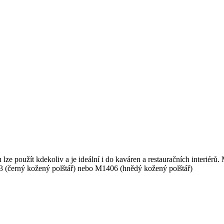
ze použít kdekoliv a je ideální i do kaváren a restauračních interiérů.
 (černý kožený polštář) nebo M1406 (hnědý kožený polštář)